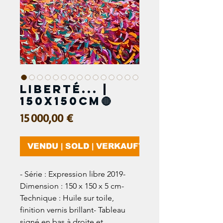
Liberté... |
150x150cm🔴
Prix
15 000,00 €
VENDU | SOLD | VERKAUFT
- Série : Expression libre 2019-
Dimension : 150 x 150 x 5 cm-
Technique : Huile sur toile,
finition vernis brillant- Tableau
signé en bas à droite et