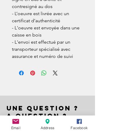
contresigné au dos
- L’oeuvre est livrée avec un
certificat d’authenticité
- L'oeuvre est envoyée dans une
caisse en bois
- L'envoi est effectué par un
transporteur spécialisé avec
assurance et numéro de suivi
UNE QUESTION ?
A QUESTION ?
EIN FRAGE ?
Email
Address
Facebook