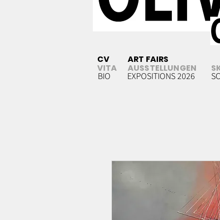
CV
ART FAIRS
VITA
AUSSTELLUNGEN
S
BIO
EXPOSITIONS 2026
S