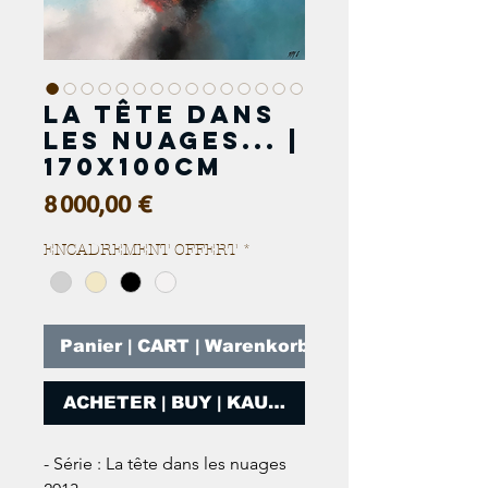
La tête dans
les nuages... |
170x100cm
Prix
8 000,00 €
ENCADREMENT OFFERT
*
Panier | CART | Warenkorb
ACHETER | BUY | KAUFEN
- Série : La tête dans les nuages 