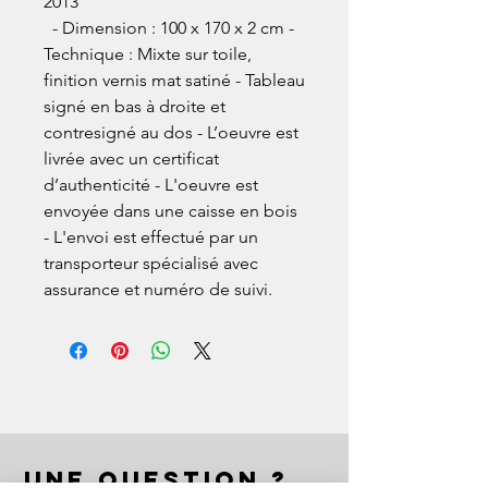
2013

  - Dimension : 100 x 170 x 2 cm - 
Technique : Mixte sur toile, 
finition vernis mat satiné - Tableau 
signé en bas à droite et 
contresigné au dos - L’oeuvre est 
livrée avec un certificat 
d’authenticité - L'oeuvre est 
envoyée dans une caisse en bois 
- L'envoi est effectué par un 
transporteur spécialisé avec 
assurance et numéro de suivi.
UNE QUESTION ?