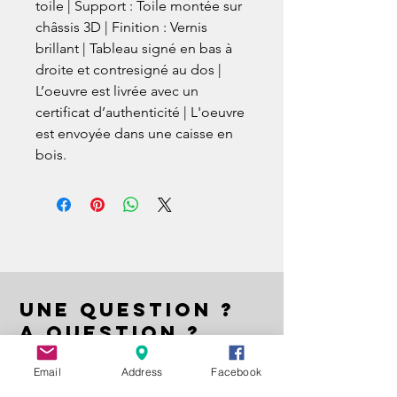
toile | Support : Toile montée sur
châssis 3D | Finition : Vernis
brillant | Tableau signé en bas à
droite et contresigné au dos |
L’oeuvre est livrée avec un
certificat d’authenticité | L'oeuvre
est envoyée dans une caisse en
bois.
UNE QUESTION ?
A QUESTION ?
EIN FRAGE ?
Email
Address
Facebook