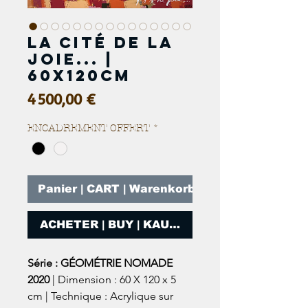
La cité de la
joie... |
60x120cm
Prix
4 500,00 €
ENCADREMENT OFFERT
*
Panier | CART | Warenkorb
ACHETER | BUY | KAUFEN
Série : GÉOMÉTRIE NOMADE
2020
| Dimension : 60 X 120 x 5
cm | Technique : Acrylique sur