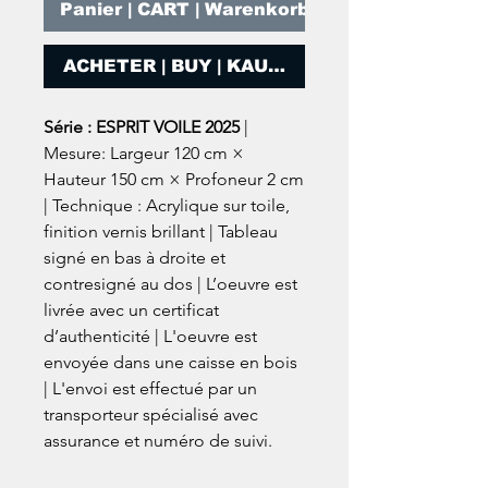
Panier | CART | Warenkorb
ACHETER | BUY | KAUFEN
Série : ESPRIT VOILE 2025
|
Mesure: Largeur 120 cm ×
Hauteur 150 cm × Profoneur 2 cm
| Technique : Acrylique sur toile,
finition vernis brillant | Tableau
signé en bas à droite et
contresigné au dos | L’oeuvre est
livrée avec un certificat
d’authenticité | L'oeuvre est
envoyée dans une caisse en bois
| L'envoi est effectué par un
transporteur spécialisé avec
assurance et numéro de suivi.