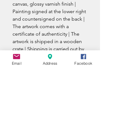
canvas, glossy varnish finish |
Painting signed at the lower right
and countersigned on the back |
The artwork comes with a
certificate of authenticity | The
artwork is shipped in a wooden
crate | Shipping is carried out by
a specialized carrier with
Email
Address
Facebook
insurance and tracking number.
UNE QUESTION ?
A QUESTION ?