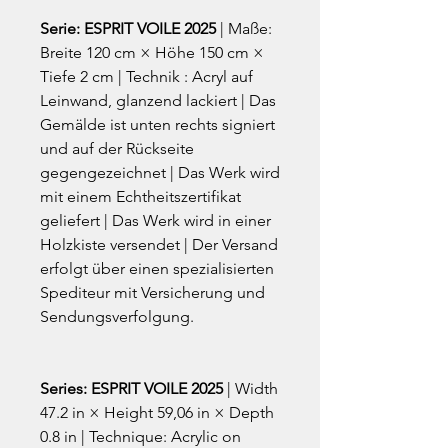
Serie: ESPRIT VOILE 2025
| Maße:
Breite 120 cm × Höhe 150 cm ×
Tiefe 2 cm | Technik : Acryl auf
Leinwand, glanzend lackiert | Das
Gemälde ist unten rechts signiert
und auf der Rückseite
gegengezeichnet | Das Werk wird
mit einem Echtheitszertifikat
geliefert | Das Werk wird in einer
Holzkiste versendet | Der Versand
erfolgt über einen spezialisierten
Spediteur mit Versicherung und
Sendungsverfolgung.
Series: ESPRIT VOILE 2025
| Width
47.2 in × Height 59,06 in × Depth
0.8 in | Technique: Acrylic on