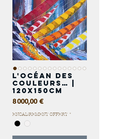
L'océan des
couleurs… |
120x150cm
Prix
8 000,00 €
ENCADREMENT OFFERT
*