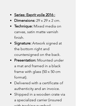
Series: Esprit voile 2016 :
Dimensions:
29 x 29 x 2 cm.
Technique:
Mixed media on
canvas, satin matte varnish
finish.
Signature:
Artwork signed at
the bottom right and
countersigned on the back.
Presentation:
Mounted under
a mat and framed in a black
frame with glass (50 x 50 cm
format).
Delivered with a certificate of
authenticity and an invoice.
Shipped in a wooden crate via
a specialized carrier (insured
with tracking number).