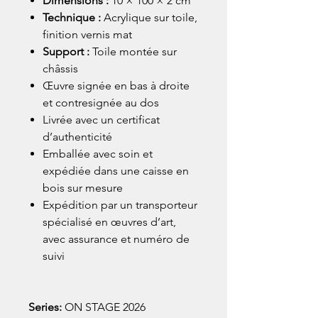
Dimensions :
10 × 100 × 2 cm
Technique :
Acrylique sur toile,
finition vernis mat
Support :
Toile montée sur
châssis
Œuvre signée en bas à droite
et contresignée au dos
Livrée avec un certificat
d’authenticité
Emballée avec soin et
expédiée dans une caisse en
bois sur mesure
Expédition par un transporteur
spécialisé en œuvres d’art,
avec assurance et numéro de
suivi
Series:
ON STAGE 2026