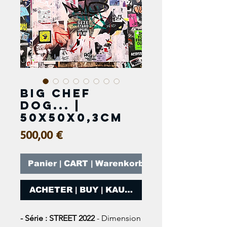
BIG CHEF
DOG... |
50x50x0,3cm
Prix
500,00 €
Panier | CART | Warenkorb
ACHETER | BUY | KAUFEN
- Série : STREET 2022
- Dimension