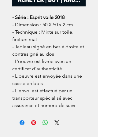
ACHETER | BUY | KAUFEN
- Série : Esprit voile 2018
- Dimension : 50 X 50 x 2 cm
- Technique : Mixte sur toile,
finition mat
- Tableau signé en bas à droite et
contresigné au dos
- L’oeuvre est livrée avec un
certificat d’authenticité
- L'oeuvre est envoyée dans une
caisse en bois
- L'envoi est effectué par un
transporteur spécialisé avec
assurance et numéro de suivi