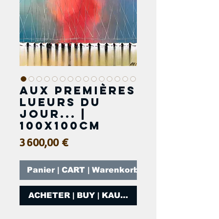
Aux premières
lueurs du
jour... |
100x100cm
Prix
3 600,00 €
Panier | CART | Warenkorb
ACHETER | BUY | KAUFEN