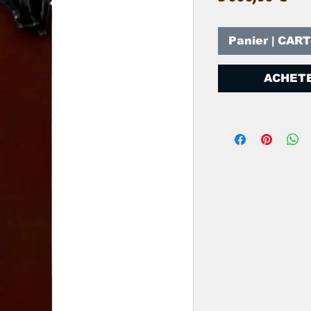
Panier | CAR
ACHETE