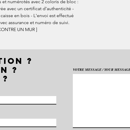
 et numérotés avec 2 coloris de bloc :
ée avec un certificat d’authenticité -
aisse en bois - L'envoi est effectué
avec assurance et numéro de suivi.
CONTRE UN MUR ]
TION ?
N ?
VOTRE MESSAGE / YOUR MESSAGE 
 ?