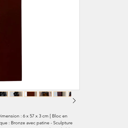
 Dimension : 6 x 57 x 3 cm [ Bloc en
ique : Bronze avec patine - Sculpture