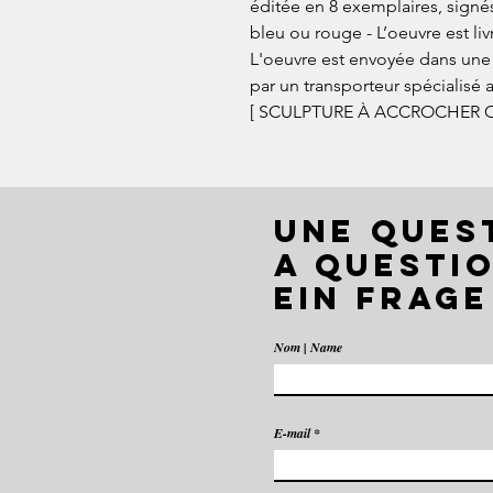
éditée en 8 exemplaires, signés
bleu ou rouge - L’oeuvre est livr
L'oeuvre est envoyée dans une c
par un transporteur spécialisé 
[ SCULPTURE À ACCROCHER 
UNE QUES
A QUESTIO
EIN FRAGE
Nom | Name
E-mail