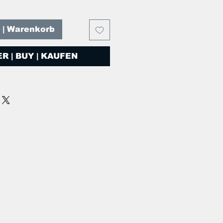
T | Warenkorb
R | BUY | KAUFEN