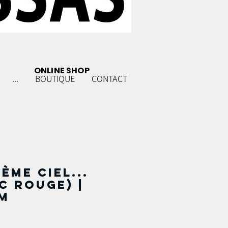
ONLINE SHOP
...
BOUTIQUE
CONTACT
ème ciel...
c rouge) |
m