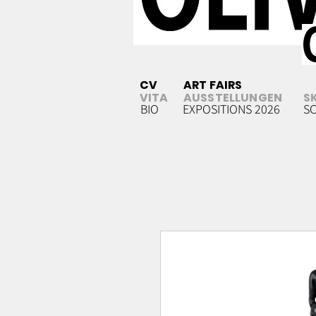
CV
ART FAIRS
VITA
AUSSTELLUNGEN
S
BIO
EXPOSITIONS 2026
S