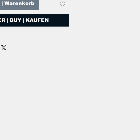
T | Warenkorb
R | BUY | KAUFEN