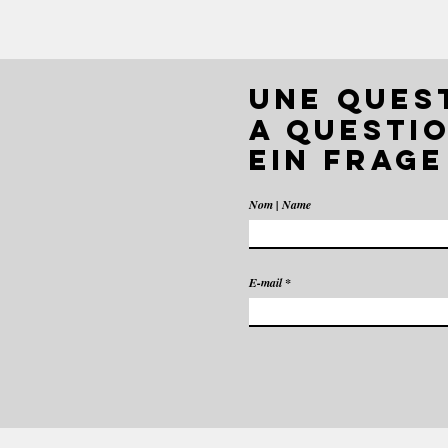
UNE QUES
A QUESTIO
EIN FRAGE
Nom | Name
E-mail