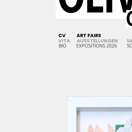
CV
ART FAIRS
VITA
AUSSTELLUNGEN
S
BIO
EXPOSITIONS 2026
S