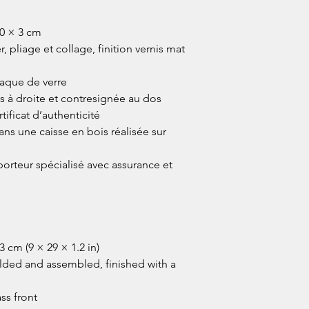
0 × 3 cm
, pliage et collage, finition vernis mat
aque de verre
 à droite et contresignée au dos
tificat d’authenticité
s une caisse en bois réalisée sur
porteur spécialisé avec assurance et
3 cm (9 × 29 × 1.2 in)
olded and assembled, finished with a
ss front