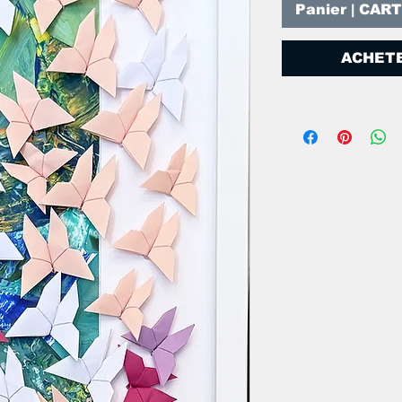
Panier | CAR
ACHETE