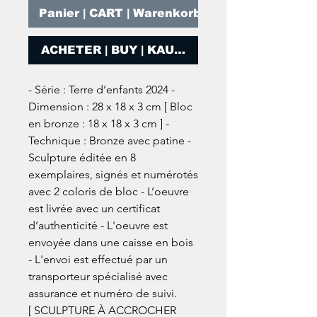
Panier | CART | Warenkorb
ACHETER | BUY | KAUFEN
- Série : Terre d’enfants 2024 -
Dimension : 28 x 18 x 3 cm [ Bloc
en bronze : 18 x 18 x 3 cm ] -
Technique : Bronze avec patine -
Sculpture éditée en 8
exemplaires, signés et numérotés
avec 2 coloris de bloc - L’oeuvre
est livrée avec un certificat
d’authenticité - L'oeuvre est
envoyée dans une caisse en bois
- L'envoi est effectué par un
transporteur spécialisé avec
assurance et numéro de suivi.
[ SCULPTURE À ACCROCHER