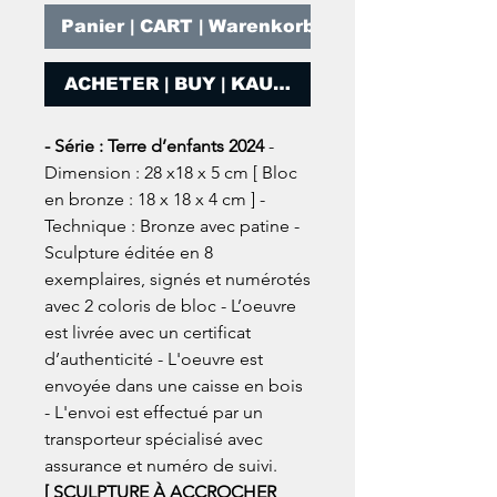
Panier | CART | Warenkorb
ACHETER | BUY | KAUFEN
- Série : Terre d’enfants 2024
-
Dimension : 28 x18 x 5 cm [ Bloc
en bronze : 18 x 18 x 4 cm ] -
Technique : Bronze avec patine -
Sculpture éditée en 8
exemplaires, signés et numérotés
avec 2 coloris de bloc - L’oeuvre
est livrée avec un certificat
d’authenticité - L'oeuvre est
envoyée dans une caisse en bois
- L'envoi est effectué par un
transporteur spécialisé avec
assurance et numéro de suivi.
[ SCULPTURE À ACCROCHER