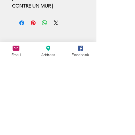
CONTRE UN MUR ]
Email
Address
Facebook
UNE QUESTION ?
A QUESTION ?
EIN FRAGE ?
Nom | Name
E-mail